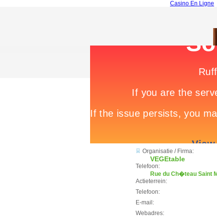
Casino En Ligne
Organisatie / Firma:
VEGEtable
Telefoon:
Rue du Ch�teau Saint M
Actieterrein:
Telefoon:
E-mail:
Webadres: