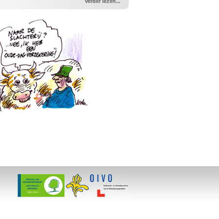
Verder lezen...