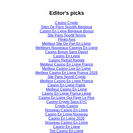
Editor's picks
Casino Crypto
Sites De Paris Sportifs Belgique
Casino En Ligne Belgique Bonus
Site Paris Sportif Tennis
Plinko Avis
Meilleur Site De Pari En Ligne
Meilleurs Nouveaux Casinos En Ligne
Casino Bonus Sans Depot
Casino En Ligne
Casino Retrait Rapide
Meilleur Casino En Ligne France
Meilleur Casino Live En Ligne
Meilleur Casino En Ligne France 2026
Site Paris Sportif Crypto
Meilleur Casino En Ligne France
Casino En Ligne Fiable
Meilleur Casino En Ligne
Casino En Ligne France Légal
Casino En Ligne Qui Paye Le Plus
Casino Crypto Sans KYC
Crypto Casino
Nouveau Casino En Ligne
Casino En Ligne Nouveau
Casino En Ligne 2026
Nouveau Casino En Ligne
Casino En Ligne
Top Casino En Ligne