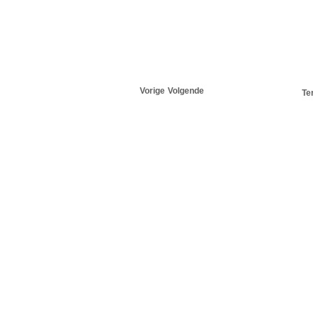
Vorige
Volgende
Te