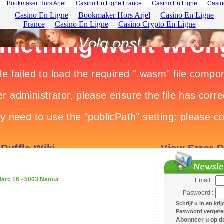
Bookmaker Hors Arjel
Casino En Ligne France
Casino En Ligne
Casin
arc 16 - 5003 Namur
Email :
Paswoord :
Schrijf u in en kri
Paswoord vergeten
Abonneer u op de