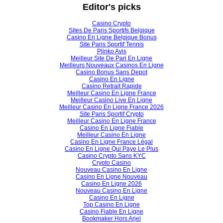
Editor's picks
Casino Crypto
Sites De Paris Sportifs Belgique
Casino En Ligne Belgique Bonus
Site Paris Sportif Tennis
Plinko Avis
Meilleur Site De Pari En Ligne
Meilleurs Nouveaux Casinos En Ligne
Casino Bonus Sans Depot
Casino En Ligne
Casino Retrait Rapide
Meilleur Casino En Ligne France
Meilleur Casino Live En Ligne
Meilleur Casino En Ligne France 2026
Site Paris Sportif Crypto
Meilleur Casino En Ligne France
Casino En Ligne Fiable
Meilleur Casino En Ligne
Casino En Ligne France Légal
Casino En Ligne Qui Paye Le Plus
Casino Crypto Sans KYC
Crypto Casino
Nouveau Casino En Ligne
Casino En Ligne Nouveau
Casino En Ligne 2026
Nouveau Casino En Ligne
Casino En Ligne
Top Casino En Ligne
Casino Fiable En Ligne
Bookmaker Hors Arjel