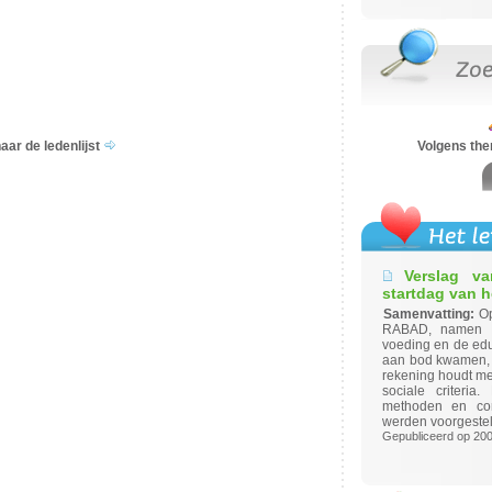
aar de ledenlijst
Volgens th
Verslag v
startdag van 
Samenvatting:
Op
RABAD, namen in
voeding en de edu
aan bod kwamen, 
rekening houdt me
sociale criteria
methoden en conc
werden voorgeste
Gepubliceerd op 