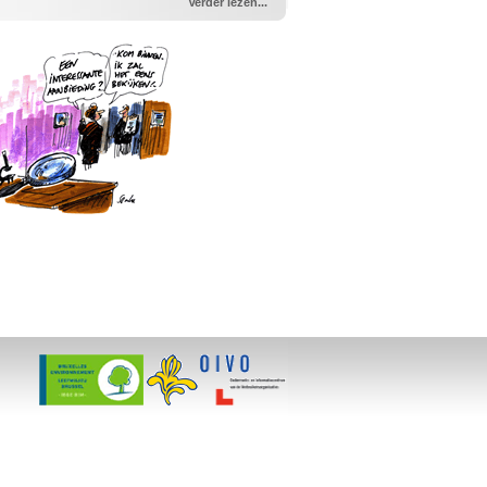
Verder lezen...