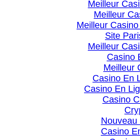
Meilleur Cas
Meilleur Ca
Meilleur Casin
Site Pari
Meilleur Cas
Casino 
Meilleur
Casino En 
Casino En Li
Casino C
Cry
Nouveau 
Casino E