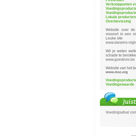
Pesticiden
Verkooppunten vo
Voedingsproduct
Voedingsproduct
Lokale producten
Overbevissing
Website over de
vissoort in een 
Leuke site
www.darwins-nigh
Wil je weten welk
schade te berokke
www.goedevis.be
Website van het b
www.msc.org
Voedingsproduct
Voedingswaarde
Voedingsafval com