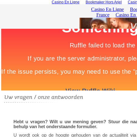
Casino En Ligne
Bookmaker Hors Arjel
Casin
Hebt u vragen? Wilt u uw mening geven? Stuur die na
behulp van het onderstaande formulier.
U wordt ook op de hoogte gehouden van de actualiteit via 