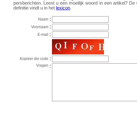
persberichten. Leest u een moeilijk woord in een artikel? De 
definitie vindt u in het
lexicon
.
:
Naam
:
Voornaam
:
E-mail
:
Kopieer die code
Vragen
: