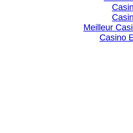
Casin
Casin
Meilleur Cas
Casino E