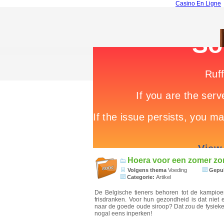
Casino En Ligne
Hoera voor een zomer zon
Volgens thema
Voeding
Gepub
Categorie:
Artikel
De Belgische tieners behoren tot de kampio
frisdranken. Voor hun gezondheid is dat niet 
naar de goede oude siroop? Dat zou de fysieke
nogal eens inperken!