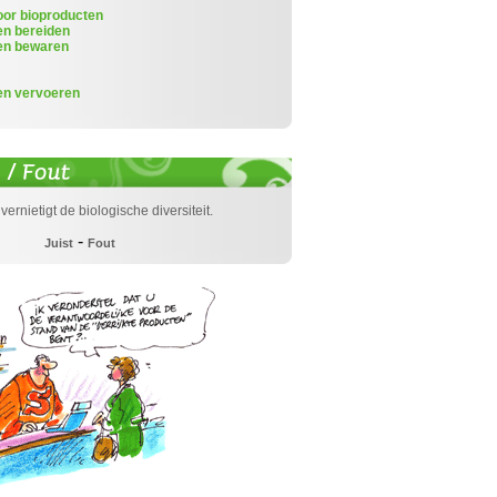
or bioproducten
en bereiden
en bewaren
en vervoeren
vernietigt de biologische diversiteit.
-
Juist
Fout