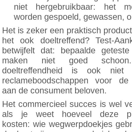
niet hergebruikbaar: het m
worden gespoeld, gewassen, o
Het is zeker een praktisch product
het ook doeltreffend? Test-Aan
betwijfelt dat: bepaalde getest
maken niet goed schoon
doeltreffendheid is ook nie
reclameboodschappen voor de
aan de consument beloven.
Het commercieel succes is wel v
als je weet hoeveel deze pr
kosten: wie wegwerpdoekjes gebru