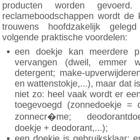
producten worden gevoerd
reclameboodschappen wordt de 
trouwens hoofdzakelijk gele
volgende praktische voordelen:
een doekje kan meerdere p
vervangen (dweil, emmer w
detergent; make-upverwijdere
en wattenstokje,...), maar dat i
niet zo: heel vaak wordt er ee
toegevoegd (zonnedoekje = 
zonnecr�me; deodorantd
doekje + deodorant,...);
een doekje is gebruiksklaar: e