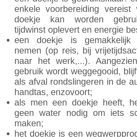
enkele voorbereiding vereist
doekje kan worden gebrui
tijdwinst oplevert en energie be
een doekje is gemakkelijk
nemen (op reis, bij vrijetijdsact
naar het werk,...). Aangezie
gebruik wordt weggegooid, blijft
als afval rondslingeren in de au
handtas, enzovoort;
als men een doekje heeft, h
geen water nodig om iets s
maken;
het doekje is een wegwerppro