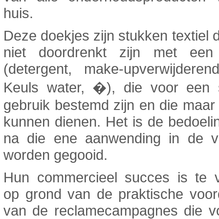
huis.
Deze doekjes zijn stukken textiel d
niet doordrenkt zijn met een
(detergent, make-upverwijderen
Keuls water, �), die voor een s
gebruik bestemd zijn en die maa
kunnen dienen. Het is de bedoeli
na die ene aanwending in de vu
worden gegooid.
Hun commercieel succes is te v
op grond van de praktische voor
van de reclamecampagnes die v