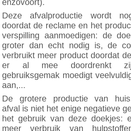
enzovoort).
Deze afvalproductie wordt no
doordat de reclame en het produ
verspilling aanmoedigen: de doe
groter dan echt nodig is, de c
verbruikt meer product doordat d
er al mee doordrenkt zi
gebruiksgemak moedigt veelvuldi
aan,...
De grotere productie van huish
afval is niet het enige negatieve g
het gebruik van deze doekjes: e
meer verbruik van hulpstoff