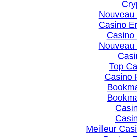
Cry
Nouveau 
Casino E
Casino 
Nouveau 
Casi
Top Ca
Casino 
Bookmak
Bookmak
Casin
Casin
Meilleur Cas