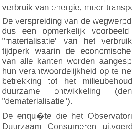
verbruik van energie, meer transpor
De verspreiding van de wegwerpd
dus een opmerkelijk voorbeel
"materialisatie" van het verbru
tijdperk waarin de economische
van alle kanten worden aanges
hun verantwoordelijkheid op te 
betrekking tot het milieubeho
duurzame ontwikkeling (d
"dematerialisatie").
De enqu�te die het Observator
Duurzaam Consumeren uitvoerd