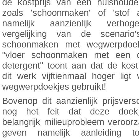
de kostprijs van een huishoudel
zoals 'schoonmaken' of 'stof 
namelijk aanzienlijk verho
vergelijking van de scenario'
schoonmaken met wegwerpdoek
"vloer schoonmaken met een 
detergent" toont aan dat de kost
dit werk vijftienmaal hoger ligt
wegwerpdoekjes gebruikt!
Bovenop dit aanzienlijk prijsversc
nog het feit dat deze doek
belangrijk milieuprobleem veroor
geven namelijk aanleiding t