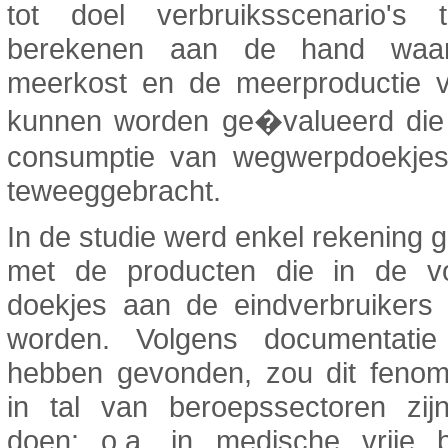
tot doel verbruiksscenario's
berekenen aan de hand waa
meerkost en de meerproductie v
kunnen worden ge�valueerd die
consumptie van wegwerpdoekje
teweeggebracht.
In de studie werd enkel rekening
met de producten die in de 
doekjes aan de eindverbruikers 
worden. Volgens documentatie
hebben gevonden, zou dit feno
in tal van beroepssectoren zijn
doen: o.a. in medische vrije 