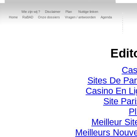
Wie zijn wij ?
Disclaimer
Plan
Nuttige linken
Home
RaBAD
Onze dossiers
Vragen / antwoorden
Agenda
Edit
Cas
Sites De Par
Casino En Li
Site Pari
Pl
Meilleur Si
Meilleurs Nouv