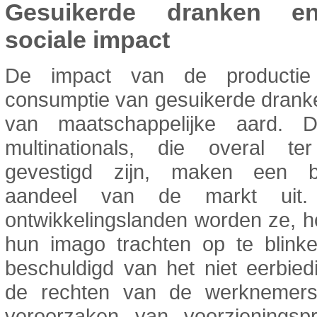
Gesuikerde dranken 
sociale impact
De impact van de producti
consumptie van gesuikerde drank
van maatschappelijke aard. 
multinationals, die overal te
gevestigd zijn, maken een be
aandeel van de markt uit
ontwikkelingslanden worden ze, 
hun imago trachten op te blink
beschuldigd van het niet eerbie
de rechten van de werknemer
veroorzaken van voorzieningsp