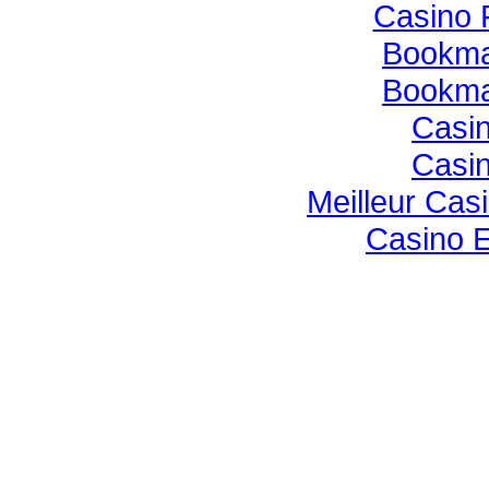
Casino 
Bookmak
Bookmak
Casin
Casin
Meilleur Cas
Casino E