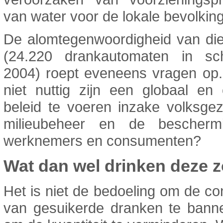
van water voor de lokale bevolking
De alomtegenwoordigheid van di
(24.220 drankautomaten in sc
2004) roept eveneens vragen op.
niet nuttig zijn een globaal en
beleid te voeren inzake volksge
milieubeheer en de bescherm
werknemers en consumenten?
Wat dan wel drinken deze 
Het is niet de bedoeling om de c
van gesuikerde dranken te bann