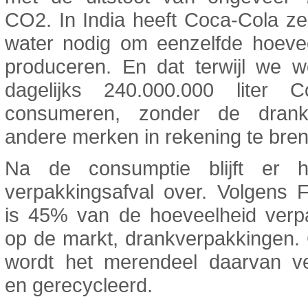
CO2. In India heeft Coca-Cola zelf
water nodig om eenzelfde hoevee
produceren. En dat terwijl we w
dagelijks 240.000.000 liter C
consumeren, zonder de drank
andere merken in rekening te bre
Na de consumptie blijft er 
verpakkingsafval over. Volgens 
is 45% van de hoeveelheid verp
op de markt, drankverpakkingen.
wordt het merendeel daarvan v
en gerecycleerd.