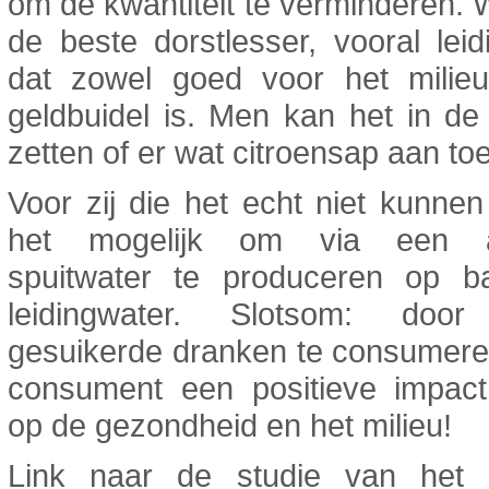
om de kwantiteit te verminderen. Wa
de beste dorstlesser, vooral leid
dat zowel goed voor het milie
geldbuidel is. Men kan het in de
zetten of er wat citroensap aan t
Voor zij die het echt niet kunnen 
het mogelijk om via een a
spuitwater te produceren op b
leidingwater. Slotsom: door
gesuikerde dranken te consumere
consument een positieve impac
op de gezondheid en het milieu!
Link naar de studie van het 