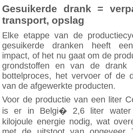
Gesuikerde drank = verp
transport, opslag
Elke etappe van de productiecy
gesuikerde dranken heeft een
impact, of het nu gaat om de prod
grondstoffen en van de drank z
bottelproces, het vervoer of de di
van de afgewerkte producten.
Voor de productie van een liter 
is er in Belgi� 2,6 liter wate
kilojoule energie nodig, wat ove
met de uitstoot van ongeveer