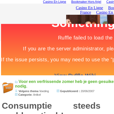
Casino En Ligne
Bookmaker Hors Arjel
Casin
Voor een verfrissende zomer heb je geen gesuik
nodig.
Volgens thema
Voeding
Gepubliceerd :
20/06/2007
Categorie:
Artikel
Consumptie steeds