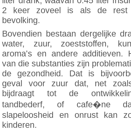
liter drank, waavan 0.45 liter fris
2 keer zoveel is als de res
bevolking.
Bovendien bestaan dergelijke dr
water, zuur, zoeststoffen, kun
aroma's en andere additieven. 
van die substanties zijn problemat
de gezondheid. Dat is bijvoorb
geval voor zuur dat, net zoals
bijdraagt tot de ontwikkel
tandbederf, of cafe�ne d
slapeloosheid en onrust kan zo
kinderen.