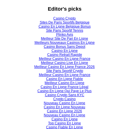
Editor's picks
Casino Crypto
Sites De Paris Sportifs Belgique
Casino En Ligne Belgique Bonus
Site Paris Sportif Tennis
Plinko Avis
Meilleur Site De Pari En Ligne
Meilleurs Nouveaux Casinos En Ligne
Casino Bonus Sans Depot
Casino En Ligne
Casino Retrait Rapide
Meilleur Casino En Ligne France
Meilleur Casino Live En Ligne
Meilleur Casino En Ligne France 2026
Site Paris Sportif Crypto
Meilleur Casino En Ligne France
Casino En Ligne Fiable
Meilleur Casino En Ligne
Casino En Ligne France Légal
Casino En Ligne Qui Paye Le Plus
Casino Crypto Sans KYC
Crypto Casino
Nouveau Casino En Ligne
Casino En Ligne Nouveau
Casino En Ligne 2026
Nouveau Casino En Ligne
Casino En Ligne
Top Casino En Ligne
Casino Fiable En Ligne