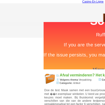
Casino En Ligne
Afval verminderen? Het k
Volgens thema
Verpakking
Ge
Categorie:
Artikel
Doe de test. Maak samen met een buur(vrouw)
met ��n exemplaar winkelen. U kiest uw produc
keuzes moet maken. Bij thuiskomst vergelij
verschillen van die van de andere testpers
verpakkingsafval tot een factor 6 verschillen