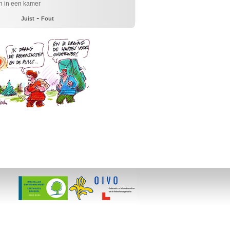
 in een kamer
-
Juist
Fout