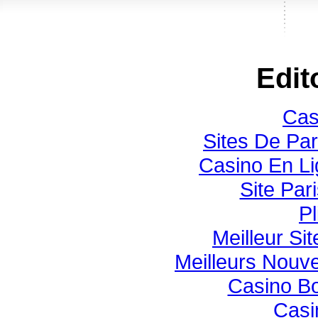
Edit
Cas
Sites De Par
Casino En Li
Site Pari
Pl
Meilleur Si
Meilleurs Nouv
Casino B
Casi