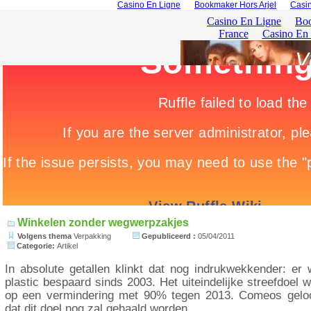
Casino En Ligne
Bookmaker Hors Arjel
Casin
Winkelen zonder wegwerpzakjes
Volgens thema
Verpakking
Gepubliceerd :
05/04/2011
Categorie:
Artikel
In absolute getallen klinkt dat nog indrukwekkender: er
plastic bespaard sinds 2003. Het uiteindelijke streefdoel 
op een vermindering met 90% tegen 2013. Comeos geloof
dat dit doel nog zal gehaald worden.