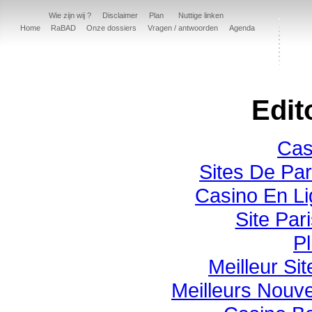
Wie zijn wij ?
Disclaimer
Plan
Nuttige linken
Home
RaBAD
Onze dossiers
Vragen / antwoorden
Agenda
Edit
Cas
Sites De Par
Casino En Li
Site Pari
Pl
Meilleur Si
Meilleurs Nouv