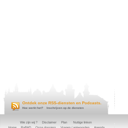
Ontdek onze RSS-diensten en Podcasts.
Hoe werkt het?
Inschrijven op de diensten
Wie zijn wij ?
Disclaimer
Plan
Nuttige linken
Home
RaBAD
Onze dossiers
Vragen / antwoorden
Agenda