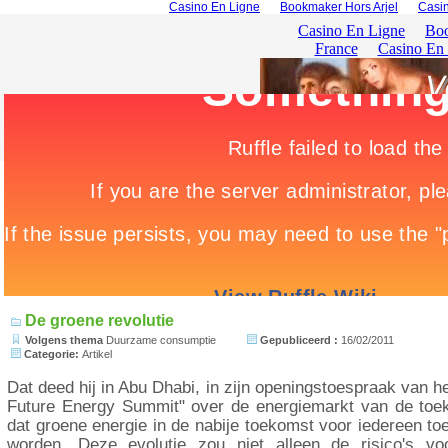
Casino En Ligne
Bookmaker Hors Arjel
Casin
De groene revolutie
Volgens thema
Duurzame consumptie
Gepubliceerd :
16/02/2011
Categorie:
Artikel
Dat deed hij in Abu Dhabi, in zijn openingstoespraak van h
Future Energy Summit" over de energiemarkt van de toeko
dat groene energie in de nabije toekomst voor iedereen to
worden. Deze evolutie zou niet alleen de risico's vo