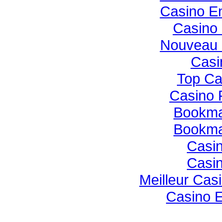
Casino E
Casino 
Nouveau 
Casi
Top Ca
Casino 
Bookmak
Bookmak
Casin
Casin
Meilleur Cas
Casino E