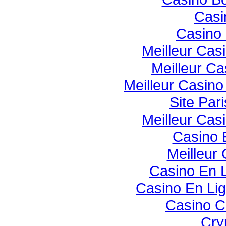
Casi
Casino 
Meilleur Cas
Meilleur Ca
Meilleur Casin
Site Pari
Meilleur Cas
Casino 
Meilleur
Casino En 
Casino En Li
Casino C
Cry