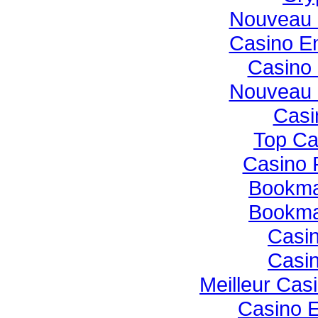
Nouveau 
Casino E
Casino 
Nouveau 
Casi
Top Ca
Casino 
Bookmak
Bookmak
Casin
Casin
Meilleur Cas
Casino E