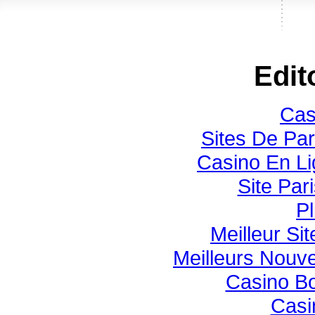
Edit
Cas
Sites De Par
Casino En Li
Site Pari
Pl
Meilleur Si
Meilleurs Nouv
Casino B
Casi