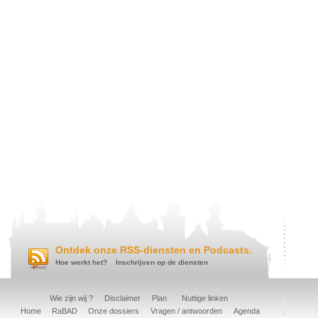
Ontdek onze RSS-diensten en Podcasts.
Hoe werkt het?
Inschrijven op de diensten
Wie zijn wij ?
Disclaimer
Plan
Nuttige linken
Home
RaBAD
Onze dossiers
Vragen / antwoorden
Agenda