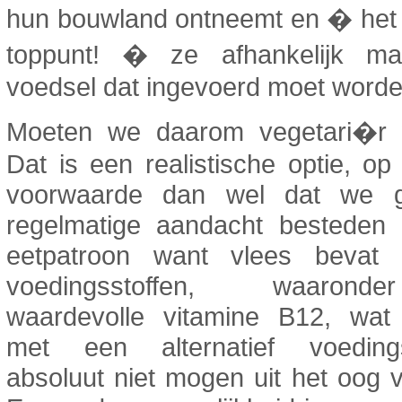
hun bouwland ontneemt en � het 
toppunt! � ze afhankelijk m
voedsel dat ingevoerd moet worde
Moeten we daarom vegetari�r
Dat is een realistische optie, op
voorwaarde dan wel dat we g
regelmatige aandacht besteden
eetpatroon want vlees bevat 
voedingsstoffen, waaron
waardevolle vitamine B12, wa
met een alternatief voeding
absoluut niet mogen uit het oog v