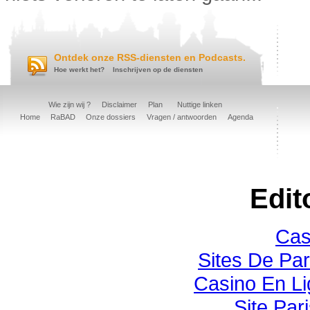
Ontdek onze RSS-diensten en Podcasts.
Hoe werkt het?
Inschrijven op de diensten
Wie zijn wij ?
Disclaimer
Plan
Nuttige linken
Home
RaBAD
Onze dossiers
Vragen / antwoorden
Agenda
Edit
Cas
Sites De Par
Casino En Li
Site Pari