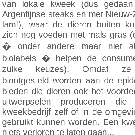
van lokale kweek (dus gedaa
Argentijnse steaks en met Nieuw
lam!), waar de dieren buiten k
zich nog voeden met mals gras (
� onder andere maar niet al
biolabels � helpen de consume
zulke keuzes). Omdat ze
blootgesteld worden aan de epi
bieden die dieren ook het voorde
uitwerpselen produceren die
kweekbedrijf zelf of in de omgev
gebruikt kunnen worden. Een kwe
niets verloren te laten gaan...