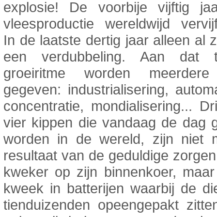
explosie! De voorbije vijftig j
vleesproductie wereldwijd vervij
In de laatste dertig jaar alleen al
een verdubbeling. Aan dat t
groeiritme worden meerder
gegeven: industrialisering, automa
concentratie, mondialisering... D
vier kippen die vandaag de dag 
worden in de wereld, zijn niet 
resultaat van de geduldige zorge
kweker op zijn binnenkoer, maar
kweek in batterijen waarbij de d
tienduizenden opeengepakt zitte