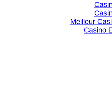
Casin
Casin
Meilleur Cas
Casino E