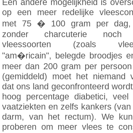
Een andere mogelijkheid is over
op een meer redelijke vleescon
met 75 � 100 gram per dag, i
zonder charcuterie noch 
vleessoorten (zoals vlees
"am�ricain", belegde broodjes e
meer dan 200 gram per persoon
(gemiddeld) moet het niemand 
dat ons land geconfronteerd word
hoog percentage diabetici, veel
vaatziekten en zelfs kankers (van
darm, van het rectum). We ku
proberen om meer vlees te co