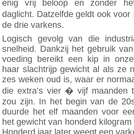
enig vrij beloop en zonder he
daglicht. Datzelfde geldt ook vo
de drie varkens.
Logisch gevolg van die industria
snelheid. Dankzij het gebruik van 
voeding bereikt een kip in onze
haar slachtrijp gewicht al als ze
zes weken oud is, waar er norma
die extra's vier � vijf maanden t
zou zijn. In het begin van de 2
duurde het elf maanden voor ee
het gewicht van honderd kilogram 
Honderd jaar later weegt een vark