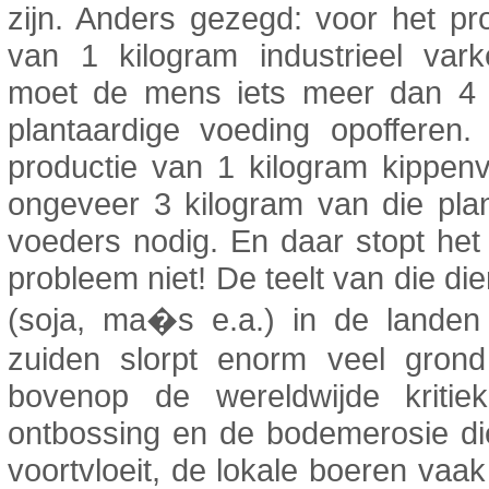
zijn. Anders gezegd: voor het p
van 1 kilogram industrieel vark
moet de mens iets meer dan 4 
plantaardige voeding opofferen.
productie van 1 kilogram kippenv
ongeveer 3 kilogram van die pla
voeders nodig. En daar stopt het
probleem niet! De teelt van die di
(soja, ma�s e.a.) in de landen
zuiden slorpt enorm veel grond
bovenop de wereldwijde kriti
ontbossing en de bodemerosie di
voortvloeit, de lokale boeren vaa