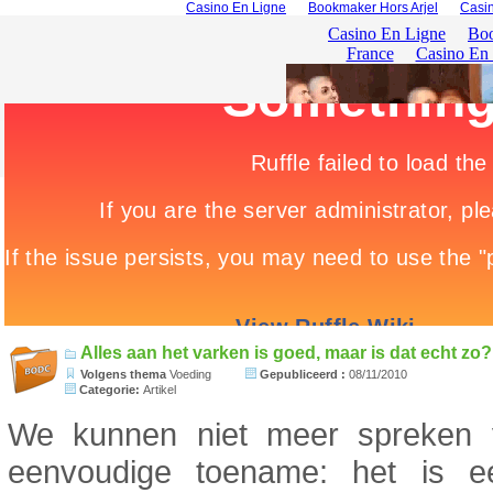
Casino En Ligne
Bookmaker Hors Arjel
Casin
Alles aan het varken is goed, maar is dat echt zo?
Volgens thema
Voeding
Gepubliceerd :
08/11/2010
Categorie:
Artikel
We kunnen niet meer spreken
eenvoudige toename: het is 