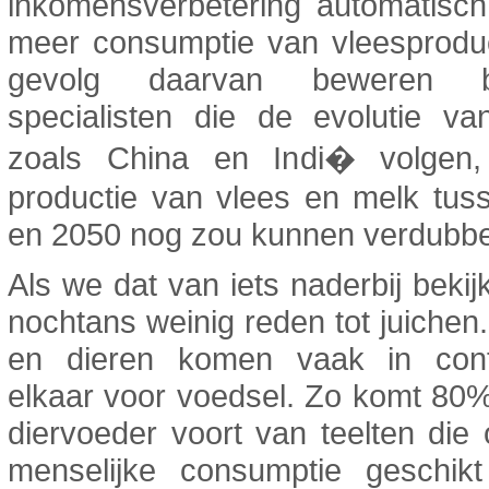
inkomensverbetering automatisch 
meer consumptie van vleesproduc
gevolg daarvan beweren b
specialisten die de evolutie va
zoals China en Indi� volgen
productie van vlees en melk tus
en 2050 nog zou kunnen verdubbe
Als we dat van iets naderbij bekijk
nochtans weinig reden tot juiche
en dieren komen vaak in conf
elkaar voor voedsel. Zo komt 80
diervoeder voort van teelten die
menselijke consumptie geschik