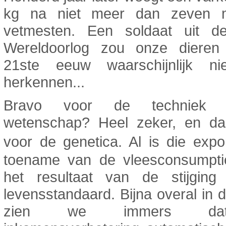
kg na niet meer dan zeven 
vetmesten. Een soldaat uit d
Wereldoorlog zou onze diere
21ste eeuw waarschijnlijk n
herkennen...
Bravo voor de techniek
wetenschap? Heel zeker, en da
voor de genetica. Al is die exp
toename van de vleesconsumpti
het resultaat van de stijgin
levensstandaard. Bijna overal in 
zien we immers d