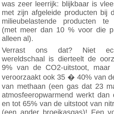
was zeer leerrijk: blijkbaar is vl
met zijn afgeleide producten bij
milieubelastende producten te
(met meer dan 10 % voor die p
alleen al).
Verrast ons dat? Niet e
wereldschaal is dierteelt de oo
9% van de CO2-uitstoot, maar d
veroorzaakt ook 35 � 40% van de
van methaan (een gas dat 23 m
atmosfeeropwarmend werkt dan
en tot 65% van de uitstoot van nit
(een ander broeikasgas)! Een v