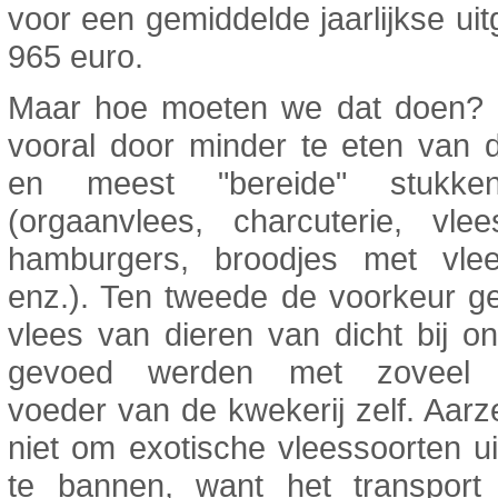
voor een gemiddelde jaarlijkse ui
965 euro.
Maar hoe moeten we dat doen? 
vooral door minder te eten van 
en meest "bereide" stukke
(orgaanvlees, charcuterie, vlee
hamburgers, broodjes met vlee
enz.). Ten tweede de voorkeur g
vlees van dieren van dicht bij o
gevoed werden met zoveel m
voeder van de kwekerij zelf. Aarze
niet om exotische vleessoorten ui
te bannen, want het transport