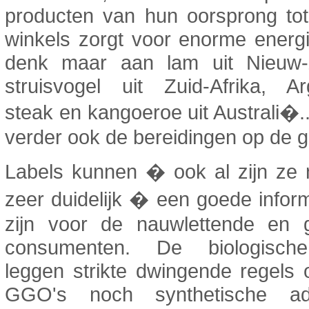
producten van hun oorsprong tot
winkels zorgt voor enorme energ
denk maar aan lam uit Nieuw-
struisvogel uit Zuid-Afrika, Ar
steak en kangoeroe uit Australi�.
verder ook de bereidingen op de gri
Labels kunnen � ook al zijn ze ni
zeer duidelijk � een goede infor
zijn voor de nauwlettende en 
consumenten. De biologische
leggen strikte dwingende regels
GGO's noch synthetische add