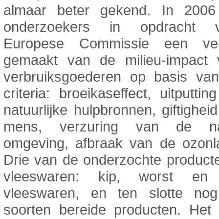
almaar beter gekend. In 200
onderzoekers in opdracht
Europese Commissie een verg
gemaakt van de milieu-impact
verbruiksgoederen op basis van
criteria: broeikaseffect, uitputti
natuurlijke hulpbronnen, giftighei
mens, verzuring van de natu
omgeving, afbraak van de ozonl
Drie van de onderzochte product
vleeswaren: kip, worst en 
vleeswaren, en ten slotte no
soorten bereide producten. Het 