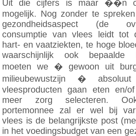
Uit die cijfers is maar ��n c
mogelijk. Nog zonder te spreken
gezondheidsaspect (de ove
consumptie van vlees leidt tot 
hart- en vaatziekten, te hoge blo
waarschijnlijk ook bepaalde 
moeten we � gewoon uit burg
milieubewustzijn � absoluut
vleesproducten gaan eten en/o
meer zorg selecteren. O
portemonnee zal er wel bij va
vlees is de belangrijkste post (m
in het voedingsbudget van een ge