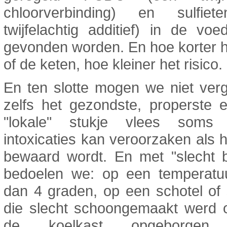
chloorverbinding) en sulfie
twijfelachtig additief) in de voe
gevonden worden. En hoe korter he
of de keten, hoe kleiner het risico.
En ten slotte mogen we niet ver
zelfs het gezondste, properste 
"lokale" stukje vlees soms 
intoxicaties kan veroorzaken als h
bewaard wordt. En met "slecht 
bedoelen we: op een temperatu
dan 4 graden, op een schotel of 
die slecht schoongemaakt werd o
de koelkast opgeborgen 