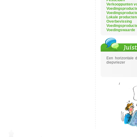
Pesticiden
Verkooppunten vo
Voedingsproduct
Voedingsproduct
Lokale producten
Overbevissing
Voedingsproduct
Voedingswaarde
Een horizontale d
diepvriezer