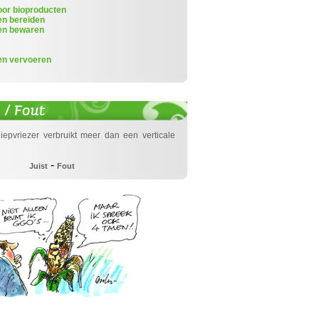
or bioproducten
en bereiden
en bewaren
en vervoeren
iepvriezer verbruikt meer dan een verticale
-
Juist
Fout