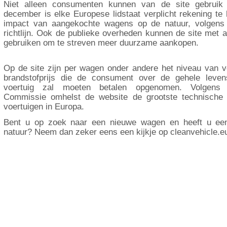
Niet alleen consumenten kunnen van de site gebruik
december is elke Europese lidstaat verplicht rekening t
impact van aangekochte wagens op de natuur, volgens
richtlijn. Ook de publieke overheden kunnen de site met
gebruiken om te streven meer duurzame aankopen.
Op de site zijn per wagen onder andere het niveau van v
brandstofprijs die de consument over de gehele leve
voertuig zal moeten betalen opgenomen. Volgens
Commissie omhelst de website de grootste technische
voertuigen in Europa.
Bent u op zoek naar een nieuwe wagen en heeft u een
natuur? Neem dan zeker eens een kijkje op cleanvehicle.e