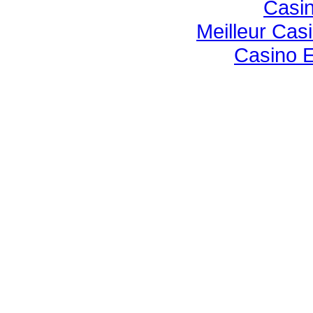
Casin
Meilleur Cas
Casino E