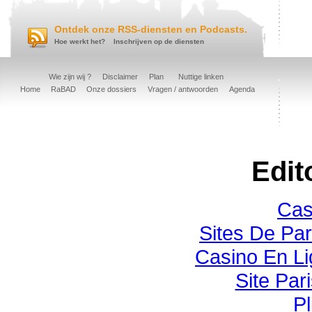
Ontdek onze RSS-diensten en Podcasts.
Hoe werkt het?
Inschrijven op de diensten
Wie zijn wij ?
Disclaimer
Plan
Nuttige linken
Home
RaBAD
Onze dossiers
Vragen / antwoorden
Agenda
Edit
Cas
Sites De Par
Casino En Li
Site Pari
Pl