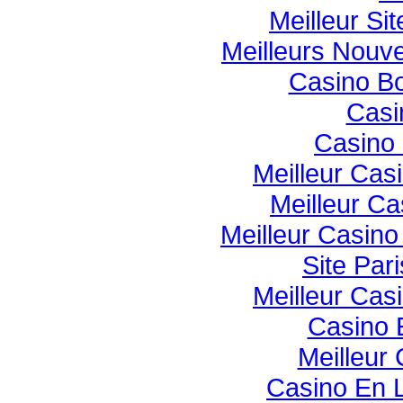
Meilleur Si
Meilleurs Nouv
Casino B
Casi
Casino 
Meilleur Cas
Meilleur Ca
Meilleur Casin
Site Pari
Meilleur Cas
Casino 
Meilleur
Casino En 