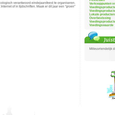
Pesticiden
cologisch verantwoord eindejaarsfeest te organiseren.
Verkooppunten vo
Internet of in tijdschriften. Maak er dit jaar een "groen"
Voedingsproduct
Voedingsproduct
Lokale producten
Overbevissing
Voedingsproduct
Voedingswaarde
Milieuvriendelijk 