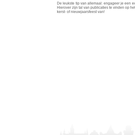
De leukste tip van allemaal: engageer je een e
Hierover zijn tal van publicaties te vinden op het 
kerst- of nieuwjaarsfeest van!