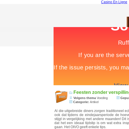
Casino En Ligne
Feesten zonder verspilli
Volgens thema
Voeding
Gepub
Categorie:
Artikel
Al die uitgebreide diners zorgen traditioneel ec
ook dat tijdens de eindejaarsperiode de hoeve
stijgt in vergelijking met andere maanden! Dit
dat het een ideaal tijdstip is om wat extra i
gaan. Het OIVO geeft enkele tips.