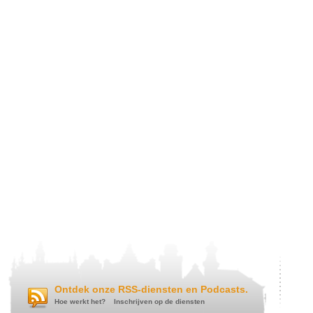
Ontdek onze RSS-diensten en Podcasts.
Hoe werkt het?
Inschrijven op de diensten