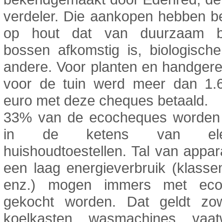
verdeler. Die aankopen hebben b
op hout dat van duurzaam b
bossen afkomstig is, biologisch
andere. Voor planten en handger
voor de tuin werd meer dan 1.6
euro met deze cheques betaald.
33% van de ecocheques worden 
in de ketens van elekt
huishoudtoestellen. Tal van appa
een laag energieverbruik (klass
enz.) mogen immers met eco
gekocht worden. Dat geldt zo
koelkasten, wasmachines, vaat