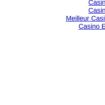
Casin
Casin
Meilleur Cas
Casino E