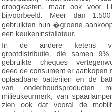
droogkasten, maar ook voor 
bijvoorbeeld. Meer dan 1.50
gebruikten hun �groene aankoopb
een keukeninstallateur.
In de andere ketens 
grootdistributie, die samen 9
gebruikte cheques vertegenwo
deed de consument er aankopen 
oplaadbare batterijen en de batte
van onderhoudsproducten 
milieukeurmerk, van spaarlampen
zien ook dat vooral de mobilit