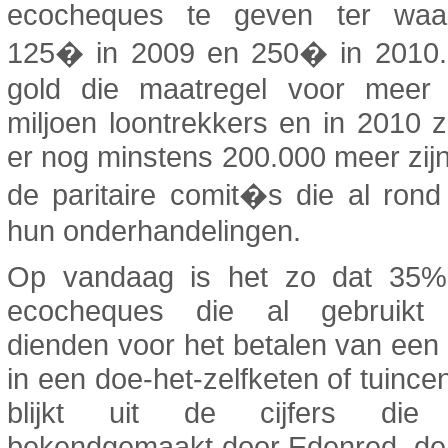
ecocheques te geven ter waa
125� in 2009 en 250� in 2010.
gold die maatregel voor meer
miljoen loontrekkers en in 2010 z
er nog minstens 200.000 meer zij
de paritaire comit�s die al rond
hun onderhandelingen.
Op vandaag is het zo dat 35
ecocheques die al gebruikt 
dienden voor het betalen van ee
in een doe-het-zelfketen of tuince
blijkt uit de cijfers die
bekendgemaakt door Edenred, de 