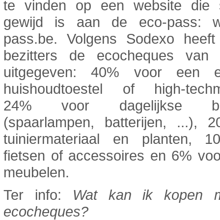
te vinden op een website die s
gewijd is aan de eco-pass: 
pass.be. Volgens Sodexo heef
bezitters de ecocheques van
uitgegeven: 40% voor een el
huishoudtoestel of high-techma
24% voor dagelijkse beh
(spaarlampen, batterijen, ...),
tuiniermateriaal en planten, 
fietsen of accessoires en 6% vo
meubelen.
Ter info:
Wat kan ik kopen m
ecocheques?