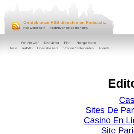
Ontdek onze RSS-diensten en Podcasts.
Hoe werkt het?
Inschrijven op de diensten
Wie zijn wij ?
Disclaimer
Plan
Nuttige linken
Home
RaBAD
Onze dossiers
Vragen / antwoorden
Agenda
Edit
Cas
Sites De Par
Casino En Li
Site Pari