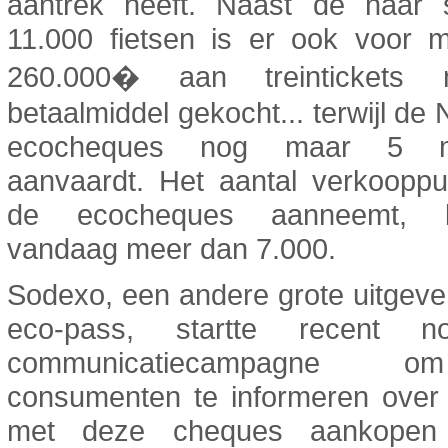
aantrek heeft. Naast de naar s
11.000 fietsen is er ook voor 
260.000� aan treintickets 
betaalmiddel gekocht... terwijl d
ecocheques nog maar 5 m
aanvaardt. Het aantal verkooppu
de ecocheques aanneemt, b
vandaag meer dan 7.000.
Sodexo, een andere grote uitgev
eco-pass, startte recent 
communicatiecampagne
consumenten te informeren over
met deze cheques aankopen