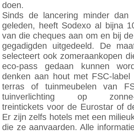
doen.
Sinds de lancering minder dan 
geleden, heeft Sodexo al bijna 1
van die cheques aan om en bij d
gegadigden uitgedeeld. De maat
selecteert ook zomeraankopen di
eco-pass gedaan kunnen wor
denken aan hout met FSC-label 
terras of tuinmeubelen van F
tuinverlichting op zonne-e
treintickets voor de Eurostar of
Er zijn zelfs hotels met een milie
die ze aanvaarden. Alle informatie