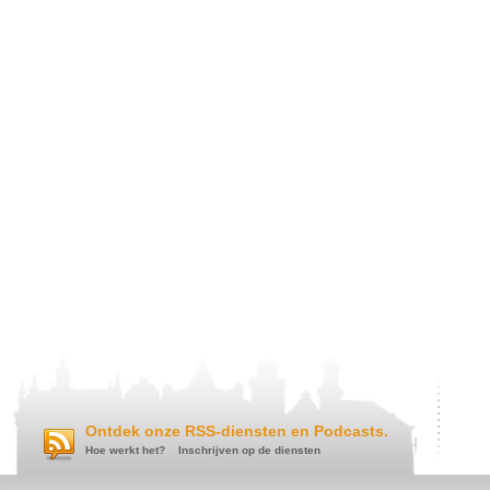
Ontdek onze RSS-diensten en Podcasts.
Hoe werkt het?
Inschrijven op de diensten