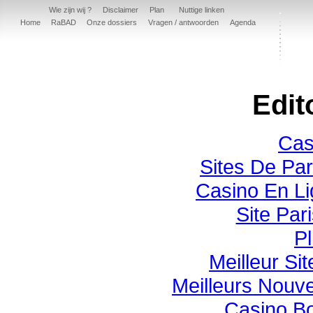
Wie zijn wij ?
Disclaimer
Plan
Nuttige linken
Home
RaBAD
Onze dossiers
Vragen / antwoorden
Agenda
Edit
Cas
Sites De Par
Casino En Li
Site Pari
Pl
Meilleur Si
Meilleurs Nouv
Casino B