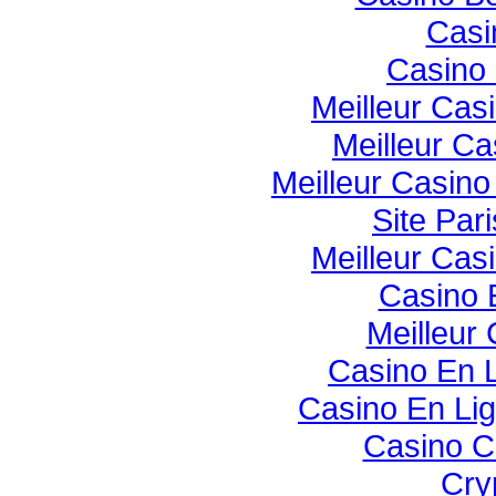
Casi
Casino 
Meilleur Cas
Meilleur Ca
Meilleur Casin
Site Pari
Meilleur Cas
Casino 
Meilleur
Casino En 
Casino En Li
Casino C
Cry