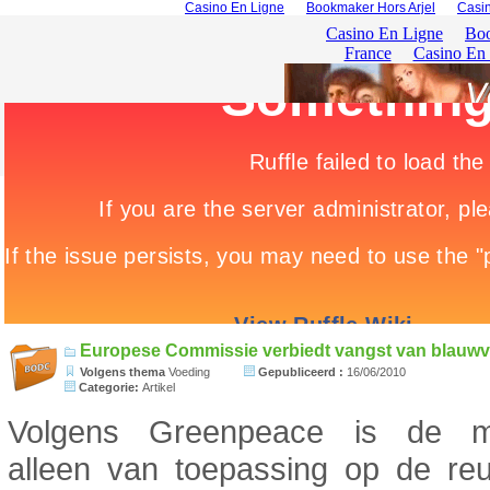
Casino En Ligne
Bookmaker Hors Arjel
Casin
Europese Commissie verbiedt vangst van blauwvi
Volgens thema
Voeding
Gepubliceerd :
16/06/2010
Categorie:
Artikel
Volgens Greenpeace is de ma
alleen van toepassing op de reu