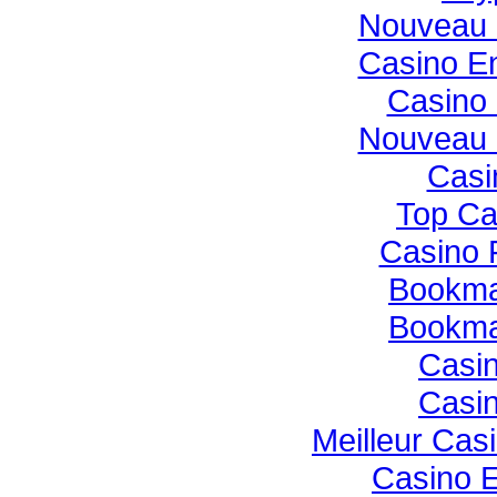
Nouveau 
Casino E
Casino 
Nouveau 
Casi
Top Ca
Casino 
Bookmak
Bookmak
Casin
Casin
Meilleur Cas
Casino E