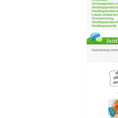
Pesticiden
Verkooppunten vo
Voedingsproduct
Voedingsproduct
Lokale producten
Overbevissing
Voedingsproduct
Voedingswaarde
Gaandeweg verand