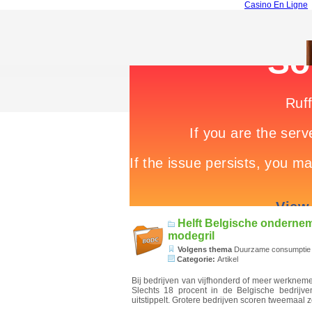
Casino En Ligne
Helft Belgische onderne
modegril
Volgens thema
Duurzame consumptie
Categorie:
Artikel
Bij bedrijven van vijfhonderd of meer werkneme
Slechts 18 procent in de Belgische bedrijv
uitstippelt. Grotere bedrijven scoren tweemaal 