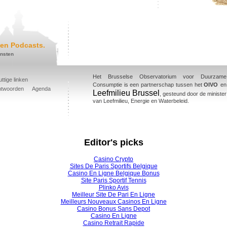
en Podcasts.
ensten
Het Brusselse Observatorium voor Duurzame
ttige linken
Consumptie is een partnerschap tussen het
OIVO
en
ntwoorden
Agenda
Leefmilieu Brussel
, gesteund door de minister
van Leefmilieu, Energie en Waterbeleid.
Editor's picks
Casino Crypto
Sites De Paris Sportifs Belgique
Casino En Ligne Belgique Bonus
Site Paris Sportif Tennis
Plinko Avis
Meilleur Site De Pari En Ligne
Meilleurs Nouveaux Casinos En Ligne
Casino Bonus Sans Depot
Casino En Ligne
Casino Retrait Rapide