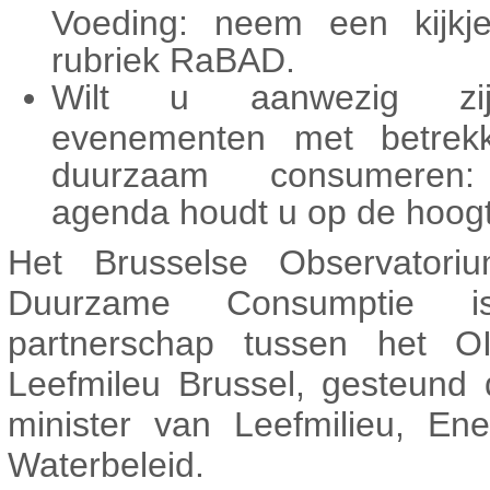
Voeding: neem een kijkj
rubriek RaBAD.
Wilt u aanwezig zi
evenementen met betrekk
duurzaam consumeren
agenda houdt u op de hoog
Het Brusselse Observatori
Duurzame Consumptie 
partnerschap tussen het 
Leefmileu Brussel, gesteund
minister van Leefmilieu, En
Waterbeleid.