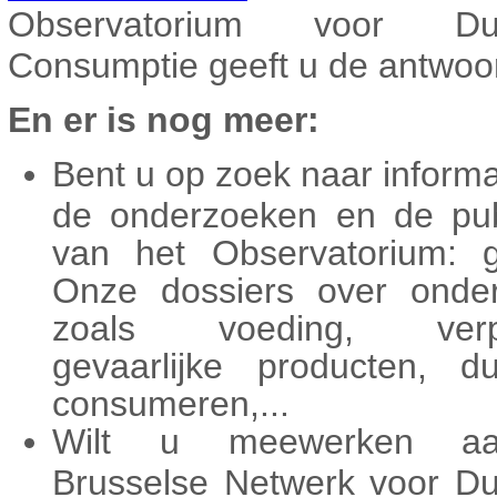
Observatorium voor Du
Consumptie geeft u de antwoo
En er is nog meer:
Bent u op zoek naar informa
de onderzoeken en de publ
van het Observatorium: 
Onze dossiers over onde
zoals voeding, verpa
gevaarlijke producten, d
consumeren,...
Wilt u meewerken a
Brusselse Netwerk voor D