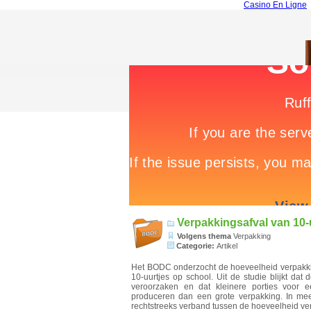
Casino En Ligne
Verpakkingsafval van 10-
Volgens thema
Verpakking
Categorie:
Artikel
Het BODC onderzocht de hoeveelheid verpakki
10-uurtjes op school. Uit de studie blijkt dat
veroorzaken en dat kleinere porties voor e
produceren dan een grote verpakking. In me
rechtstreeks verband tussen de hoeveelheid ver