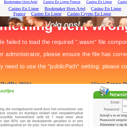
Bookmaker Hors Arjel
Casino En Ligne France
Casino En Ligne
Casin
uurtjes
Email :
ng die voortgebracht wordt door het consumeren van
Paswoord :
 deze snacks en drankjes relatief veel verpakkinsafval
Schrijf u in en kri
enzelfde hoeveelheid zelfs tot 7 maal meer afval
Paswoord vergeten
er dan 90% van de bestudeerde gevallen is er een
Abonneer u op de
pakkingsafval en de prijs: hoe meer afval een product