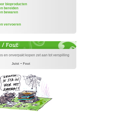
or bioproducten
en bereiden
en bewaren
en vervoeren
los en onverpakt kopen zet aan tot verspilling
-
Juist
Fout