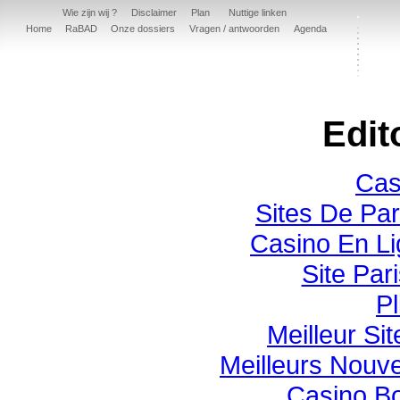
Wie zijn wij ?
Disclaimer
Plan
Nuttige linken
Home
RaBAD
Onze dossiers
Vragen / antwoorden
Agenda
Edit
Cas
Sites De Par
Casino En Li
Site Pari
Pl
Meilleur Si
Meilleurs Nouv
Casino B