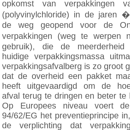
opkomst van verpakkingen 
(polyvinylchloride) in de jaren 
de weg geopend voor de O
verpakkingen (weg te werpen
gebruik), die de meerderhei
huidige verpakkingsmassa uitm
verpakkingsafvalberg is zo groot
dat de overheid een pakket maa
heeft uitgevaardigd om de hoe
afval terug te dringen en beter te
Op Europees niveau voert de r
94/62/EG het preventieprincipe in
de verplichting dat verpakki