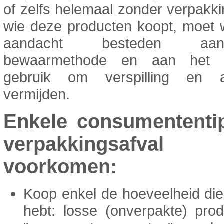
of zelfs helemaal zonder verpakk
wie deze producten koopt, moet 
aandacht besteden a
bewaarmethode en aan het ra
gebruik om verspilling en a
vermijden.
Enkele consumentent
verpakkingsafva
voorkomen:
Koop enkel de hoeveelheid die
hebt: losse (onverpakte) pro