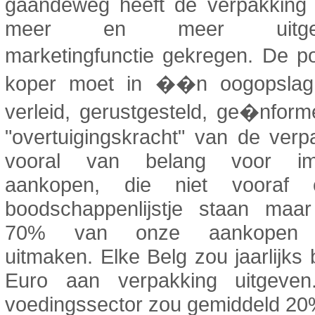
gaandeweg heeft de verpakking
meer en meer uitges
marketingfunctie gekregen. De p
koper moet in ��n oogopslag
verleid, gerustgesteld, ge�nfor
"overtuigingskracht" van de verp
vooral van belang voor imp
aankopen, die niet vooraf
boodschappenlijstje staan maar
70% van onze aankopen 
uitmaken. Elke Belg zou jaarlijks 
Euro aan verpakking uitgeve
voedingssector zou gemiddeld 20