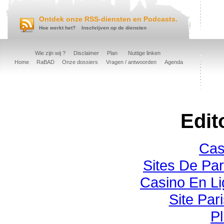
Ontdek onze RSS-diensten en Podcasts.
Hoe werkt het?
Inschrijven op de diensten
Wie zijn wij ?
Disclaimer
Plan
Nuttige linken
Home
RaBAD
Onze dossiers
Vragen / antwoorden
Agenda
Edit
Cas
Sites De Par
Casino En Li
Site Pari
Pl