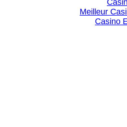
Casin
Meilleur Cas
Casino E