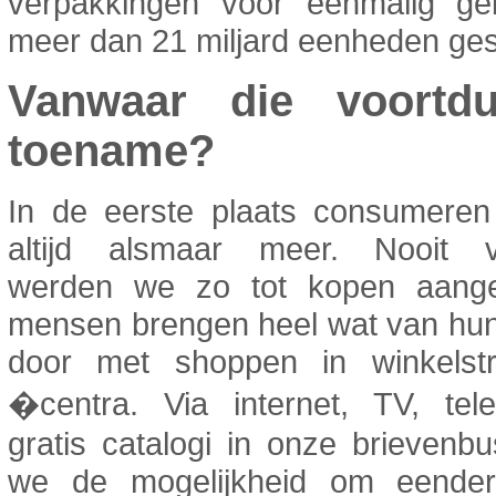
verpakkingen voor eenmalig ge
meer dan 21 miljard eenheden ges
Vanwaar die voortdu
toename?
In de eerste plaats consumere
altijd alsmaar meer. Nooit 
werden we zo tot kopen aang
mensen brengen heel wat van hun v
door met shoppen in winkelst
�centra. Via internet, TV, tel
gratis catalogi in onze brievenbu
we de mogelijkheid om eende