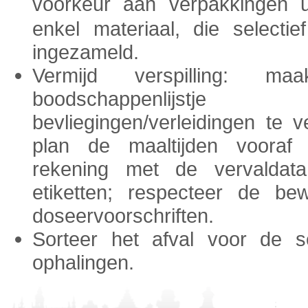
voorkeur aan verpakkingen
enkel materiaal, die selecti
ingezameld.
Vermijd verspilling: m
boodschappenlijst
bevliegingen/verleidingen te v
plan de maaltijden vooraf
rekening met de vervaldat
etiketten; respecteer de be
doseervoorschriften.
Sorteer het afval voor de se
ophalingen.