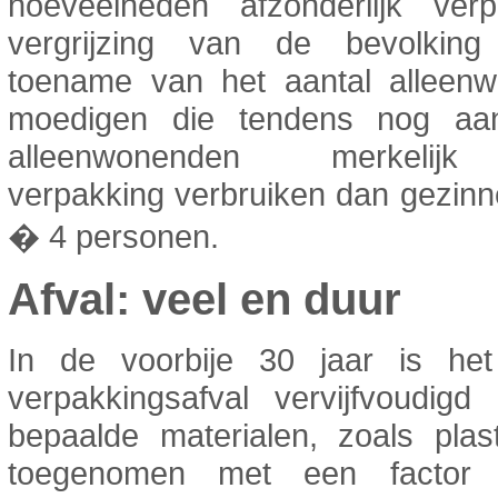
hoeveelheden afzonderlijk ver
vergrijzing van de bevolkin
toename van het aantal alleen
moedigen die tendens nog aa
alleenwonenden merkelij
verpakking verbruiken dan gezin
� 4 personen.
Afval: veel en duur
In de voorbije 30 jaar is he
verpakkingsafval vervijfvoudigd
bepaalde materialen, zoals plast
toegenomen met een factor