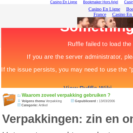
Casino En Ligne
Bookmaker Hors Arjel
Casin
Waarom zoveel verpakking gebruiken ?
Volgens thema
Verpakking
Gepubliceerd :
13/03/2006
Categorie:
Artikel
Verpakkingen: zin en o