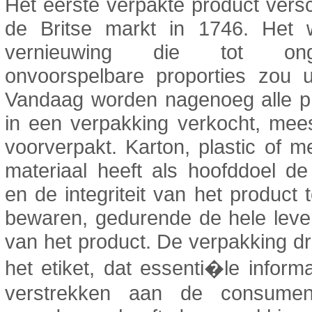
Het eerste verpakte product ver
de Britse markt in 1746. Het
vernieuwing die tot ong
onvoorspelbare proporties zou u
Vandaag worden nagenoeg alle p
in een verpakking verkocht, mees
voorverpakt. Karton, plastic of me
materiaal heeft als hoofddoel de 
en de integriteit van het product 
bewaren, gedurende de hele leve
van het product. De verpakking d
het etiket, dat essenti�le inform
verstrekken aan de consumen