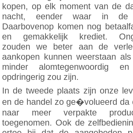
kopen, op elk moment van de d
nacht, eender waar in de 
Daarbovenop komen nog betaalfac
en gemakkelijk krediet. Onge
zouden we beter aan de verlei
aankopen kunnen weerstaan als
minder alomtegenwoordig en
opdringerig zou zijn.
In de tweede plaats zijn onze le
en de handel zo ge�volueerd da 
naar meer verpakte produ
toegenomen. Ook de zelfbedienin
ertoe bij dat de aangeboden p