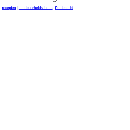
recepten
|
houdbaarheidsdatum
|
Persbericht