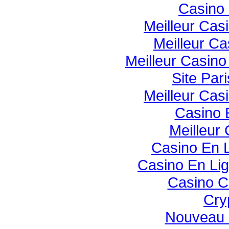
Casino 
Meilleur Cas
Meilleur Ca
Meilleur Casin
Site Pari
Meilleur Cas
Casino 
Meilleur
Casino En 
Casino En Li
Casino C
Cry
Nouveau 