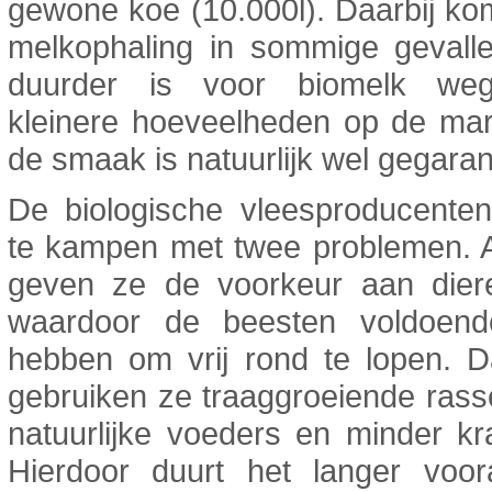
gewone koe (10.000l). Daarbij ko
melkophaling in sommige gevalle
duurder is voor biomelk we
kleinere hoeveelheden op de mar
de smaak is natuurlijk wel gegara
De biologische vleesproducente
te kampen met twee problemen. A
geven ze de voorkeur aan diere
waardoor de beesten voldoend
hebben om vrij rond te lopen. D
gebruiken ze traaggroeiende ras
natuurlijke voeders en minder kr
Hierdoor duurt het langer voor