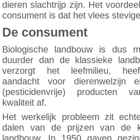
dieren slachtrijp zijn. Het voordee
consument is dat het vlees steviger
De consument
Biologische landbouw is dus m
duurder dan de klassieke land
verzorgt het leefmilieu, he
aandacht voor dierenwelzijn e
(pesticidenvrije) producten 
kwaliteit af.
Het werkelijk probleem zit echt
dalen van de prijzen van de k
landbouw. In 1950 gaven gezi