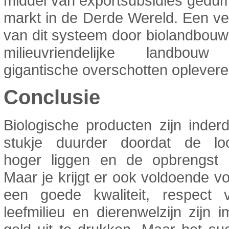
middel van exportsubsidies gedu
markt in de Derde Wereld. Een v
van dit systeem door biolandbou
milieuvriendelijke landbouw
gigantische overschotten oplevere
Conclusie
Biologische producten zijn inde
stukje duurder doordat de lo
hoger liggen en de opbrengst l
Maar je krijgt er ook voldoende vo
een goede kwaliteit, respect 
leefmilieu en dierenwelzijn zijn 