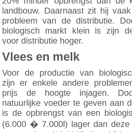
20% minder opbrengst dan de k
landbouw. Daarnaast zit hij vaa
probleem van de distributie. Do
biologisch markt klein is zijn 
voor distributie hoger.
Vlees en melk
Voor de productie van biologis
zijn er enkele andere probleme
prijs de hoogte injagen. Do
natuurlijke voeder te geven aan 
is de opbrengst van een biologi
(6.000 � 7.000l) lager dan deze