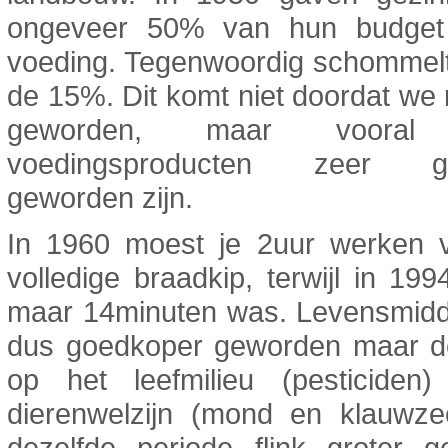
ongeveer 50% van hun budget
voeding. Tegenwoordig schommelt
de 15%. Dit komt niet doordat we ri
geworden, maar vooral
voedingsproducten zeer g
geworden zijn.
In 1960 moest je 2uur werken 
volledige braadkip, terwijl in 199
maar 14minuten was. Levensmidde
dus goedkoper geworden maar d
op het leefmilieu (pesticiden
dierenwelzijn (mond en klauwzee
dezelfde periode flink groter g