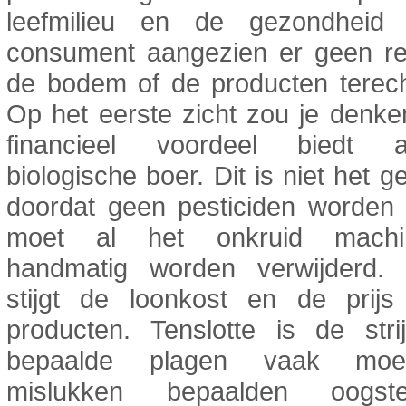
leefmilieu en de gezondheid
consument aangezien er geen res
de bodem of de producten terec
Op het eerste zicht zou je denke
financieel voordeel biedt
biologische boer. Dit is niet het g
doordat geen pesticiden worden 
moet al het onkruid machi
handmatig worden verwijderd. 
stijgt de loonkost en de prij
producten. Tenslotte is de stri
bepaalde plagen vaak moei
mislukken bepaalden oogst