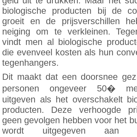
geld uit te drukken. Maar het s
biologische producten bij de c
groeit en de prijsverschillen h
neiging om te verkleinen. Tege
vindt men al biologische produc
die evenveel kosten als hun conv
tegenhangers.
Dit maakt dat een doorsnee gez
personen ongeveer 50� m
uitgeven als het overschakelt bi
producten. Deze verhoogde pr
geen gevolgen hebben voor het b
wordt uitgegeven aan vo