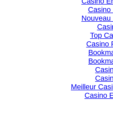
Casino E
Casino 
Nouveau 
Casi
Top Ca
Casino 
Bookmak
Bookmak
Casin
Casin
Meilleur Cas
Casino E