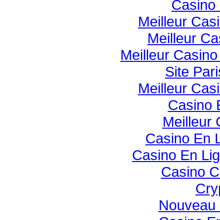
Casino 
Meilleur Cas
Meilleur Ca
Meilleur Casin
Site Pari
Meilleur Cas
Casino 
Meilleur
Casino En 
Casino En Li
Casino C
Cry
Nouveau 