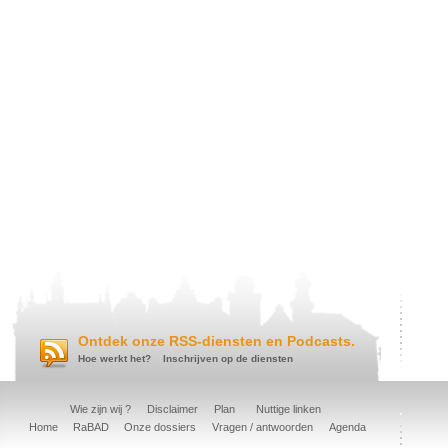
Ontdek onze RSS-diensten en Podcasts.
Hoe werkt het?
Inschrijven op de diensten
Wie zijn wij ?
Disclaimer
Plan
Nuttige linken
Home
RaBAD
Onze dossiers
Vragen / antwoorden
Agenda