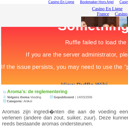
Casino En Ligne
Bookmaker Hors Arjel
Casin
Aroma's: de reglementering
Volgens thema
Voeding
Gepubliceerd :
14/03/2006
Categorie:
Artikel
Aromas zijn ingredi�nten die aan de voeding ee
verlenen (andere dan zout, suiker, zuur). Deze kunnen 
reeds bestaande aromas ondersteunen.