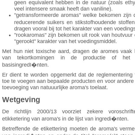
geen equivalent hebben in de natuur (zoals ethy
veel intensere smaak heeft dan vaniline).
"getransformeerde aromas" welke bekomen zijn
reducerende suikers en stikstofhoudende stoffe
dragen vooral bij tot het karakter van een voeding
"rookaromas" zijn bekomen uit rook van houtvuur e
"gerookt" karakter van het voedingsmiddel.
Met hun niet toxische aard, dragen de aromes vaak b
van tekortkomingen in de productie of het 
basisingredI�nten.
Er dient te worden opgemerkt dat de reglementering
toe te voegen aan bepaalde producten en voor andere 
toevoeging van natuuurlijke aroma's toelaat.
Wetgeving
De richtlijn 2000/13 voorziet zekere voroschrif
etikketering van aroma's in de lijst van ingredi�nten.
Betreffende de etikettering moeten de aroma's vermel