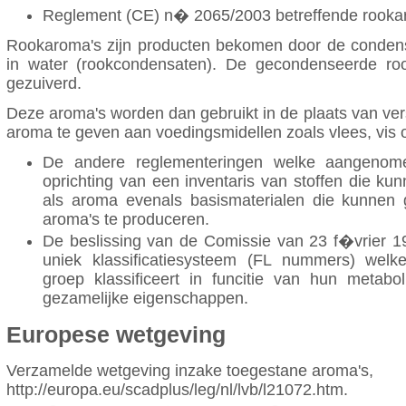
Reglement (CE) n� 2065/2003 betreffende rooka
Rookaroma's zijn producten bekomen door de condens
in water (rookcondensaten). De gecondenseerde ro
gezuiverd.
Deze aroma's worden dan gebruikt in de plaats van ve
aroma te geven aan voedingsmidellen zoals vlees, vis 
De andere reglementeringen welke aangenom
oprichting van een inventaris van stoffen die ku
als aroma evenals basismaterialen die kunnen
aroma's te produceren.
De beslissing van de Comissie van 23 f�vrier 1
uniek klassificatiesysteem (FL nummers) welk
groep klassificeert in funcitie van hun metabo
gezamelijke eigenschappen.
Europese wetgeving
Verzamelde wetgeving inzake toegestane aroma's,
http://europa.eu/scadplus/leg/nl/lvb/l21072.htm.