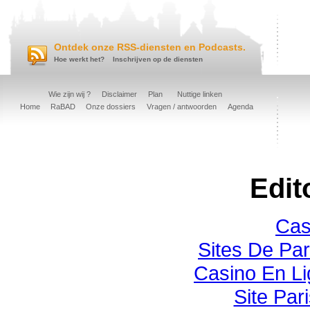
Ontdek onze RSS-diensten en Podcasts.
Hoe werkt het?
Inschrijven op de diensten
Wie zijn wij ?
Disclaimer
Plan
Nuttige linken
Home
RaBAD
Onze dossiers
Vragen / antwoorden
Agenda
Edit
Cas
Sites De Par
Casino En Li
Site Pari