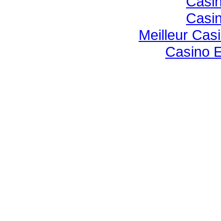
Casin
Casin
Meilleur Cas
Casino E