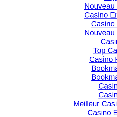
Nouveau 
Casino E
Casino 
Nouveau 
Casi
Top Ca
Casino 
Bookmak
Bookmak
Casin
Casin
Meilleur Cas
Casino E