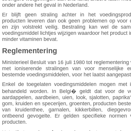
onder andere het geval in Nederland.
Er blijft geen straling achter in het voedingspro
producten leveren dan ook geen problemen op voor 
en zijn volstrekt veilig. Bestraling kan wel de sa
voedingsmiddel lichtjes wijzigen waardoor het product
minder vitaminen bevat.
Reglementering
Ministerieel Besluit van 16 juli 1980 tot reglementerin
met ioniserende stralingen van voor menselijke en
bestemde voedingsmiddelen, voor het laatst aangepast
Enkel de toegelaten voedingsmiddelen mogen met io
behandeld worden. In Belgi� geldt dat voor de v
aardappelen, aardbeien, uien, look, sjalotten, paprika
gom, kruiden en specerijen, groenten, producten bes
van kruidenthee, garnalen, kikkerbillen, diepgev
ontbeend gevogelte. Er gelden specifieke normen
producten.