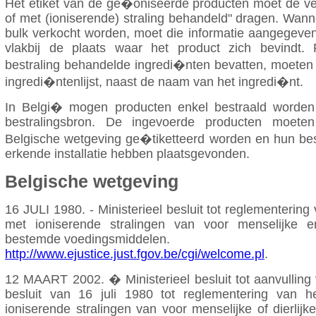
Het etiket van de ge�oniseerde producten moet de ve
of met (ioniserende) straling behandeld" dragen. Wann
bulk verkocht worden, moet die informatie aangegeve
vlakbij de plaats waar het product zich bevindt.
bestraling behandelde ingredi�nten bevatten, moeten 
ingredi�ntenlijst, naast de naam van het ingredi�nt.
In Belgi� mogen producten enkel bestraald worde
bestralingsbron. De ingevoerde producten moet
Belgische wetgeving ge�tiketteerd worden en hun bes
erkende installatie hebben plaatsgevonden.
Belgische wetgeving
16 JULI 1980. - Ministerieel besluit tot reglementerin
met ioniserende stralingen van voor menselijke en
bestemde voedingsmiddelen.
http://www.ejustice.just.fgov.be/cgi/welcome.pl
.
12 MAART 2002. � Ministerieel besluit tot aanvulling 
besluit van 16 juli 1980 tot reglementering van 
ioniserende stralingen van voor menselijke of dierlij