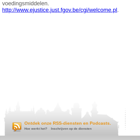
voedingsmiddelen.
http://www.ejustice.just.fgov.be/cgi/welcome.pl
.
Ontdek onze RSS-diensten en Podcasts.
Hoe werkt het?
Inschrijven op de diensten