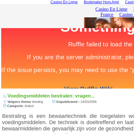
Casino En Ligne
Bookmaker Hors Arjel
Casin
Voedingsmiddelen bestralen: vragen...
Volgens thema
Voeding
Gepubliceerd :
14/03/2006
Categorie:
Artikel
Bestraling is een bewaartechniek die toegelaten w
voedingsmiddelen. De techniek is doeltreffend en la
bewaarmiddelen die gevaarlijk zijn voor de gezondheid