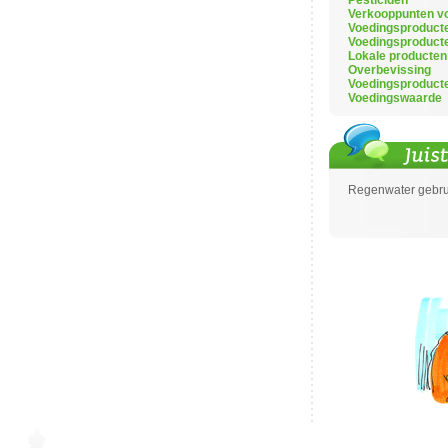
Pesticiden
Verkooppunten vo
Voedingsproduct
Voedingsproduct
Lokale producten
Overbevissing
Voedingsproduct
Voedingswaarde
Regenwater gebrui