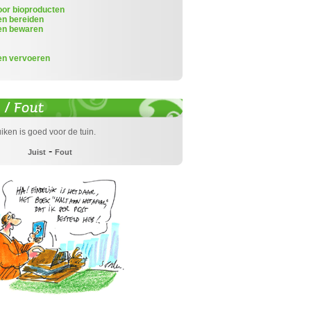
or bioproducten
en bereiden
en bewaren
en vervoeren
ken is goed voor de tuin.
-
Juist
Fout