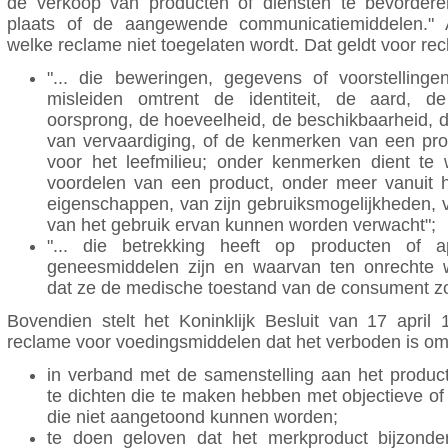
de verkoop van producten of diensten te bevorderen
plaats of de aangewende communicatiemiddelen." Ar
welke reclame niet toegelaten wordt. Dat geldt voor re
"... die beweringen, gegevens of voorstelling
misleiden omtrent de identiteit, de aard, de
oorsprong, de hoeveelheid, de beschikbaarheid, 
van vervaardiging, of de kenmerken van een pro
voor het leefmilieu; onder kenmerken dient te
voordelen van een product, onder meer vanuit h
eigenschappen, van zijn gebruiksmogelijkheden, v
van het gebruik ervan kunnen worden verwacht";
"... die betrekking heeft op producten of 
geneesmiddelen zijn en waarvan ten onrechte 
dat ze de medische toestand van de consument z
Bovendien stelt het Koninklijk Besluit van 17 april
reclame voor voedingsmiddelen dat het verboden is om
in verband met de samenstelling aan het produc
te dichten die te maken hebben met objectieve of 
die niet aangetoond kunnen worden;
te doen geloven dat het merkproduct bijzondere