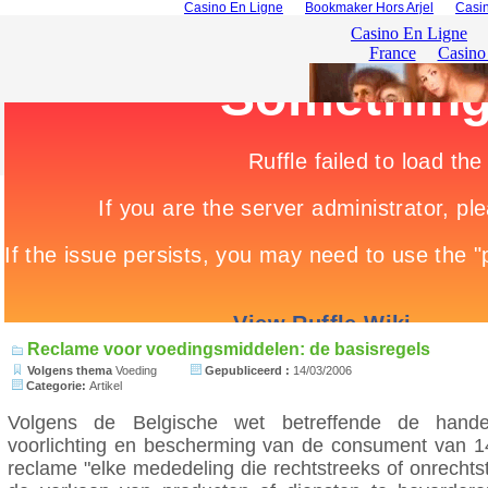
Casino En Ligne
Bookmaker Hors Arjel
Casin
Reclame voor voedingsmiddelen: de basisregels
Volgens thema
Voeding
Gepubliceerd :
14/03/2006
Categorie:
Artikel
Volgens de Belgische wet betreffende de hande
voorlichting en bescherming van de consument van 14
reclame "elke mededeling die rechtstreeks of onrechtst