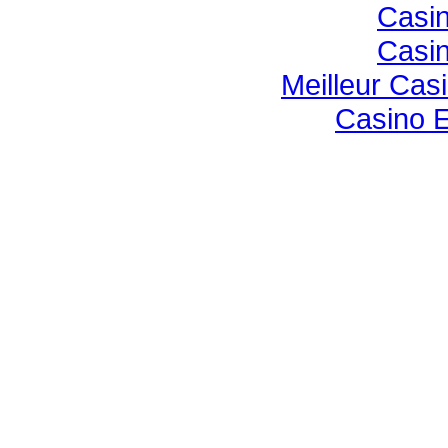
Casin
Casin
Meilleur Cas
Casino E