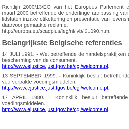
Richtlijn 2000/13/EG van het Europees Parlement
maart 2000 betreffende de onderlinge aanpassing van
lidstaten inzake etikettering en presentatie van leven
daarvoor gemaakte reclame.
http://europa.eu/scadplus/leg/nl/lvb/l21090.htm.
Belangrijkste Belgische referenties
14 JULI 1991. - Wet betreffende de handelspraktijken e
bescherming van de consument.
http://www.ejustice.just.fgov.be/cgi/welcome.pl
.
13 SEPTEMBER 1999. - Koninklijk besluit betreffende
voorverpakte voedingsmiddelen.
http://www.ejustice.just.fgov.be/cgi/welcome.pl
.
17 APRIL 1980. - Koninklijk besluit betreffen
voedingsmiddelen.
http://www.ejustice.just.fgov.be/cgi/welcome.pl
.