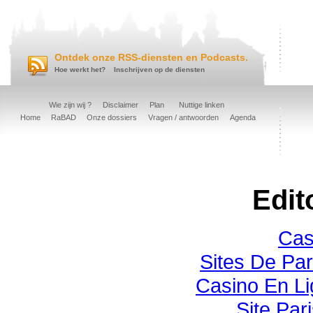
Ontdek onze RSS-diensten en Podcasts.
Hoe werkt het?
Inschrijven op de diensten
Wie zijn wij ?
Disclaimer
Plan
Nuttige linken
Home
RaBAD
Onze dossiers
Vragen / antwoorden
Agenda
Edit
Cas
Sites De Par
Casino En Li
Site Pari