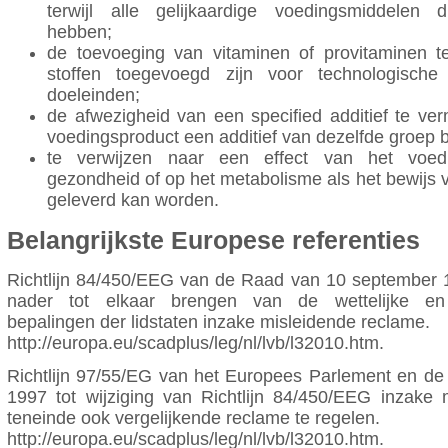
terwijl alle gelijkaardige voedingsmiddelen di
hebben;
de toevoeging van vitaminen of provitaminen t
stoffen toegevoegd zijn voor technologische 
doeleinden;
de afwezigheid van een specified additief te v
voedingsproduct een additief van dezelfde groep 
te verwijzen naar een effect van het voed
gezondheid of op het metabolisme als het bewijs v
geleverd kan worden.
Belangrijkste Europese referenties
Richtlijn 84/450/EEG van de Raad van 10 september 1
nader tot elkaar brengen van de wettelijke en b
bepalingen der lidstaten inzake misleidende reclame.
http://europa.eu/scadplus/leg/nl/lvb/l32010.htm.
Richtlijn 97/55/EG van het Europees Parlement en de
1997 tot wijziging van Richtlijn 84/450/EEG inzake 
teneinde ook vergelijkende reclame te regelen.
http://europa.eu/scadplus/leg/nl/lvb/l32010.htm.