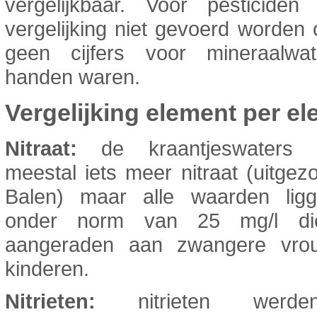
vergelijkbaar. Voor pesticide
vergelijking niet gevoerd worden
geen cijfers voor mineraalwa
handen waren.
Vergelijking element per e
Nitraat:
de kraantjeswaters b
meestal iets meer nitraat (uitgez
Balen) maar alle waarden lig
onder norm van 25 mg/l di
aangeraden aan zwangere vro
kinderen.
Nitrieten:
nitrieten werde