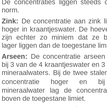
De concentraties liggen steeds 
norm.
Zink:
De concentratie aan zink li
hoger in kraantjeswater. De hoe
zijn echter zo miniem dat ze b
lager liggen dan de toegestane limi
Arseen:
De concentratie arseen 
bij 3 van de 4 kraantjeswater en 3
mineraalwaters. Bij de twee stal
concentratie hoger en b
mineraalwater lag de concentrat
boven de toegestane limiet.