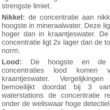
strengste limiet.
Nikkel:
de concentratie aan nikk
hoogste in mineraalwater. Deze ligt
hoger dan in kraantjeswater. De
concentratie ligt 2x lager dan de t
norm.
Lood:
De hoogste en de l
concentraties lood komen v
kraantjeswater. Vergelijkinge
bemoeilijkt doordat bij 3 v
waterstations de concentratie r
onder de weliswaar hoge detectielim