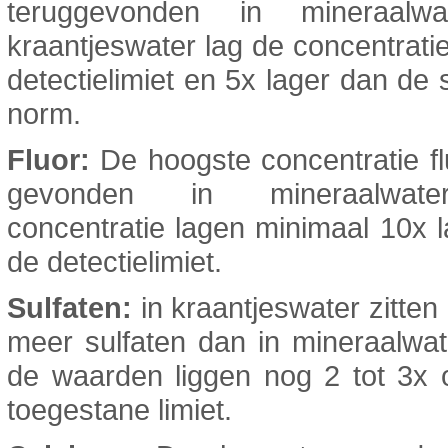
teruggevonden in mineraalwa
kraantjeswater lag de concentrati
detectielimiet en 5x lager dan de 
norm.
Fluor:
De hoogste concentratie f
gevonden in mineraalwate
concentratie lagen minimaal 10x 
de detectielimiet.
Sulfaten:
in kraantjeswater zitten 
meer sulfaten dan in mineraalwa
de waarden liggen nog 2 tot 3x 
toegestane limiet.