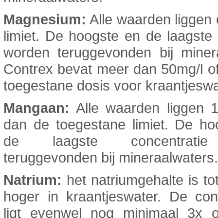
Magnesium:
Alle waarden liggen
limiet. De hoogste en de laagst
worden teruggevonden bij minera
Contrex bevat meer dan 50mg/l o
toegestane dosis voor kraantjeswa
Mangaan:
Alle waarden liggen 1
dan de toegestane limiet. De ho
de laagste concentrati
teruggevonden bij mineraalwaters.
Natrium:
het natriumgehalte is tot
hoger in kraantjeswater. De con
ligt evenwel nog minimaal 3x 