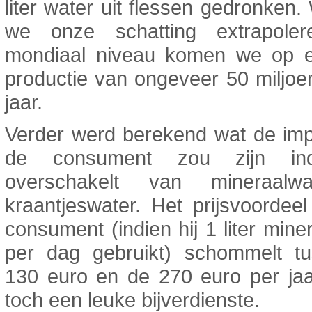
liter water uit flessen gedronken
we onze schatting extrapole
mondiaal niveau komen we op
productie van ongeveer 50 miljoe
jaar.
Verder werd berekend wat de imp
de consument zou zijn ind
overschakelt van mineraalw
kraantjeswater. Het prijsvoordee
consument (indien hij 1 liter mine
per dag gebruikt) schommelt t
130 euro en de 270 euro per jaa
toch een leuke bijverdienste.