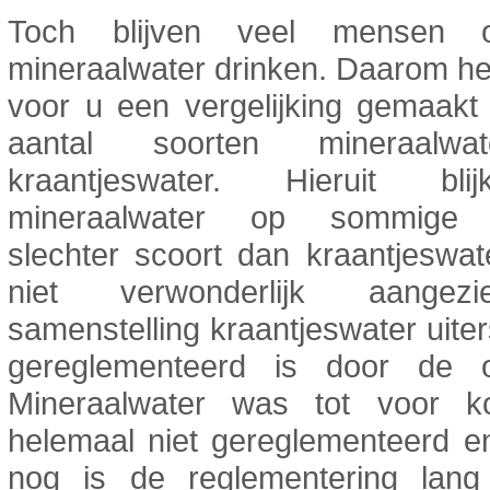
Toch blijven veel mensen ov
mineraalwater drinken. Daarom h
voor u een vergelijking gemaakt
aantal soorten mineraalw
kraantjeswater. Hieruit bli
mineraalwater op sommige 
slechter scoort dan kraantjeswate
niet verwonderlijk aange
samenstelling kraantjeswater uiter
gereglementeerd is door de o
Mineraalwater was tot voor ko
helemaal niet gereglementeerd e
nog is de reglementering lang