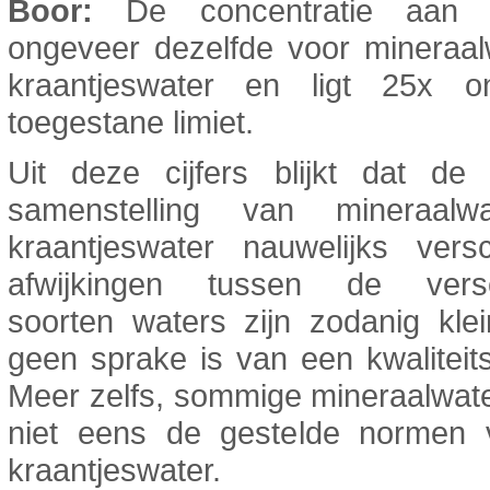
Boor:
De concentratie aan 
ongeveer dezelfde voor mineraal
kraantjeswater en ligt 25x 
toegestane limiet.
Uit deze cijfers blijkt dat de 
samenstelling van mineraalw
kraantjeswater nauwelijks versc
afwijkingen tussen de versc
soorten waters zijn zodanig kle
geen sprake is van een kwaliteits
Meer zelfs, sommige mineraalwat
niet eens de gestelde normen 
kraantjeswater.