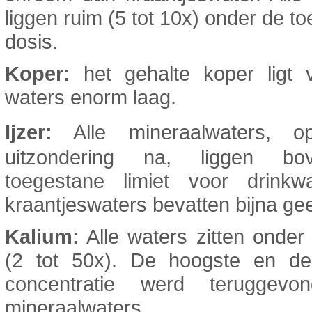
liggen ruim (5 tot 10x) onder de t
dosis.
Koper:
het gehalte koper ligt v
waters enorm laag.
Ijzer:
Alle mineraalwaters,
uitzondering na, liggen b
toegestane limiet voor drinkw
kraantjeswaters bevatten bijna gee
Kalium:
Alle waters zitten onder 
(2 tot 50x). De hoogste en de
concentratie werd teruggevo
mineraalwaters.