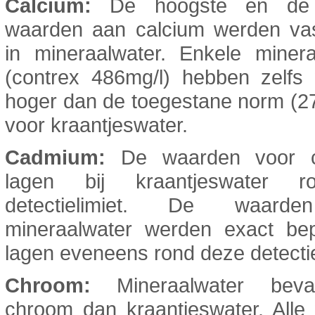
Calcium:
De hoogste en de 
waarden aan calcium werden vas
in mineraalwater. Enkele minera
(contrex 486mg/l) hebben zelfs
hoger dan de toegestane norm (2
voor kraantjeswater.
Cadmium:
De waarden voor 
lagen bij kraantjeswater 
detectielimiet. De waard
mineraalwater werden exact be
lagen eveneens rond deze detectie
Chroom:
Mineraalwater bev
chroom dan kraantjeswater. Alle