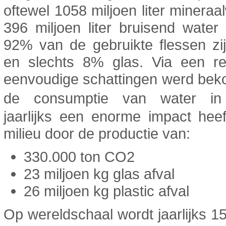
oftewel 1058 miljoen liter mineraa
396 miljoen liter bruisend water 
92% van de gebruikte flessen zij
en slechts 8% glas. Via een r
eenvoudige schattingen werd bek
de consumptie van water in
jaarlijks een enorme impact hee
milieu door de productie van:
330.000 ton CO2
23 miljoen kg glas afval
26 miljoen kg plastic afval
Op wereldschaal wordt jaarlijks 15