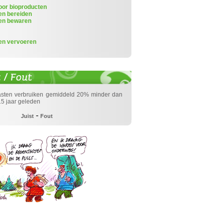
oor bioproducten
en bereiden
en bewaren
n
en vervoeren
asten verbruiken gemiddeld 20% minder dan
5 jaar geleden
-
Juist
Fout