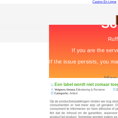
Casino En Ligne
Een label wordt niet zomaar to
Volgens thema
Etikettering & Reclame
G
Categorie:
Artikel
Op de productverpakkingen vinden we nog alsm
consumenten er niet meer wijs uit geraken. 
consument te informeren en hem ethische of pro
feit dat de inhoud en de garanties, waarvoo
product tot product. Sommige worden extern en 