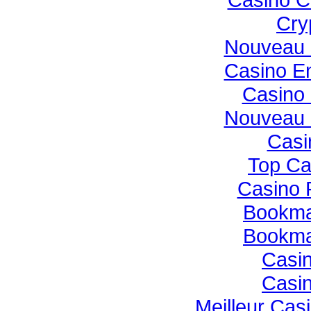
Cry
Nouveau 
Casino E
Casino 
Nouveau 
Casi
Top Ca
Casino 
Bookmak
Bookmak
Casin
Casin
Meilleur Cas