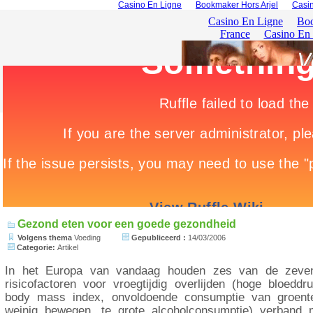
Casino En Ligne
Bookmaker Hors Arjel
Casin
Gezond eten voor een goede gezondheid
Volgens thema
Voeding
Gepubliceerd :
14/03/2006
Categorie:
Artikel
In het Europa van vandaag houden zes van de zeven 
risicofactoren voor vroegtijdig overlijden (hoge bloeddru
body mass index, onvoldoende consumptie van groente
weinig bewegen, te grote alcoholconsumptie) verband